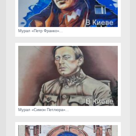
Мурал «Петр Франко»...
Мурал «Симон Петлюра»...