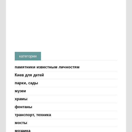
категории
памятники известным личностям
Киев для детей
парки, сады
музеи
храмы
фонтаны
транспорт, техника
мосты
мозаика