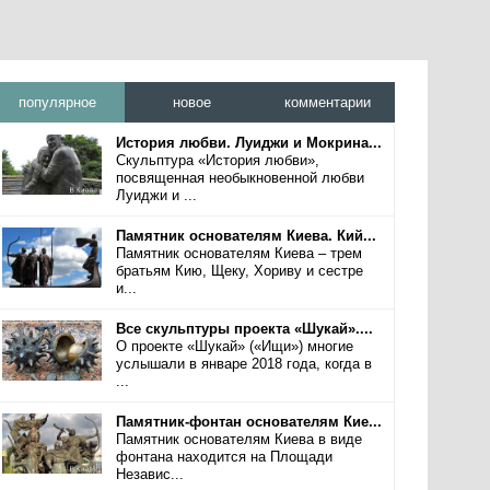
популярное
новое
комментарии
История любви. Луиджи и Мокрина...
Скульптура «История любви»,
посвященная необыкновенной любви
Луиджи и ...
Памятник основателям Киева. Кий...
Памятник основателям Киева – трем
братьям Кию, Щеку, Хориву и сестре
и...
Все скульптуры проекта «Шукай»....
О проекте «Шукай» («Ищи») многие
услышали в январе 2018 года, когда в
...
Памятник-фонтан основателям Кие...
Памятник основателям Киева в виде
фонтана находится на Площади
Независ...