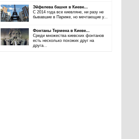
Эйфелева башня в Киеве...
С 2014 года все киевляне, ни разу не
бывавшие в Париже, но мечтающие у...
Фонтаны Термена в Киеве...
Среди множества киевских фонтанов
есть несколько похожих друг на
друга...