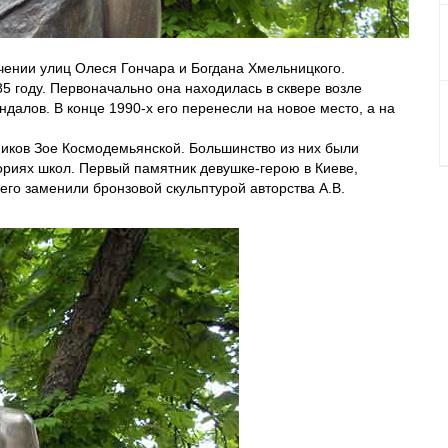
ении улиц Олеся Гончара и Богдана Хмельницкого.
85 году. Первоначально она находилась в сквере возле
ндалов. В конце 1990-х его перенесли на новое место, а на
иков Зое Космодемьянской. Большинство из них были
ориях школ. Первый памятник девушке-герою в Киеве,
его заменили бронзовой скульптурой авторства А.В.