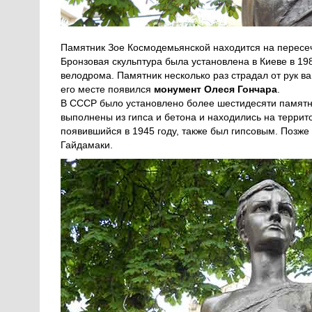
Памятник Зое Космодемьянской находится на пересеч
Бронзовая скульптура была установлена в Киеве в 19
велодрома. Памятник несколько раз страдал от рук ва
его месте появился
монумент Олеся Гончара
.
В СССР было установлено более шестидесяти памятн
выполнены из гипса и бетона и находились на террит
появившийся в 1945 году, также был гипсовым. Позже 
Гайдамаки.