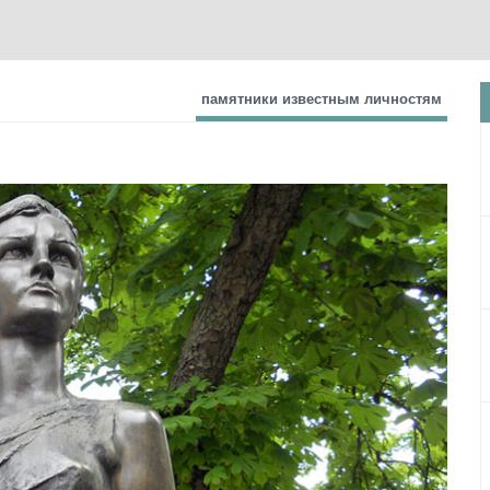
памятники известным личностям