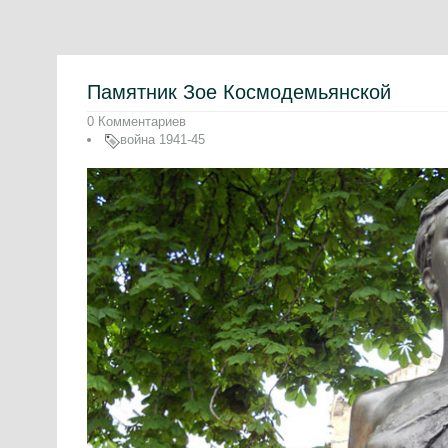
Памятник Зое Космодемьянской
0 Комментариев
война 1941-45