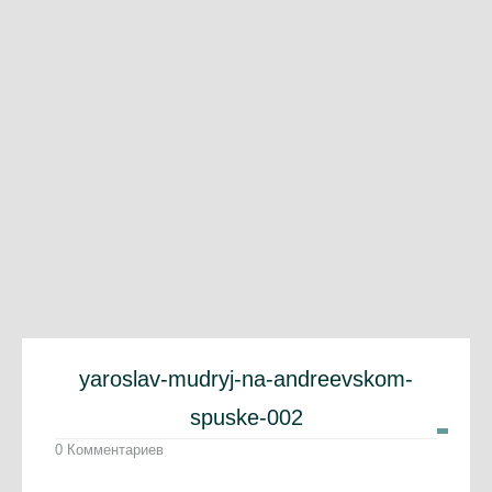
yaroslav-mudryj-na-andreevskom-
spuske-002
0 Комментариев