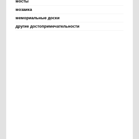
мосты
мозаика
мемориальные доски
другие достопримечательности