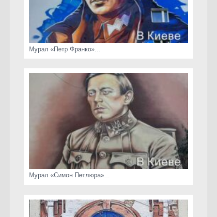
Мурал «Петр Франко»...
Мурал «Симон Петлюра»...