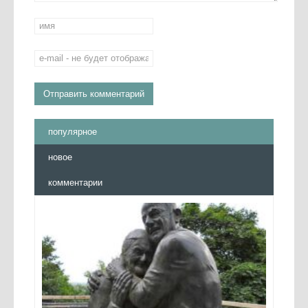
популярное
новое
комментарии