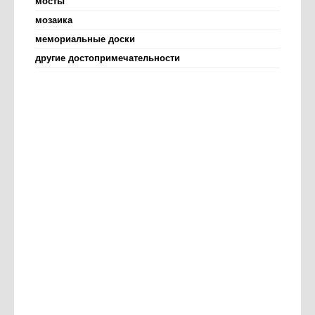
мосты
мозаика
мемориальные доски
другие достопримечательности