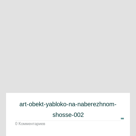
art-obekt-yabloko-na-naberezhnom-
shosse-002
0 Комментариев