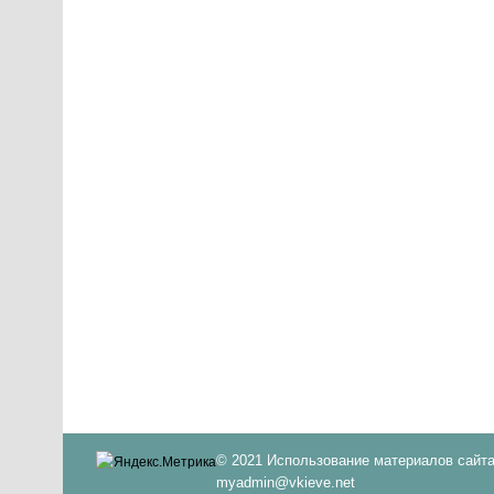
© 2021 Использование материалов сайта
myadmin@vkieve.net