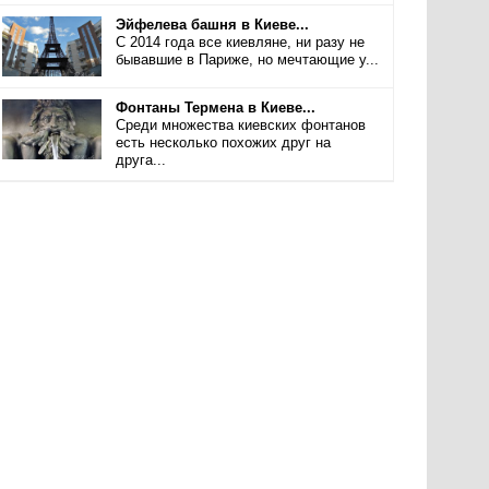
Эйфелева башня в Киеве...
С 2014 года все киевляне, ни разу не
бывавшие в Париже, но мечтающие у...
Фонтаны Термена в Киеве...
Среди множества киевских фонтанов
есть несколько похожих друг на
друга...