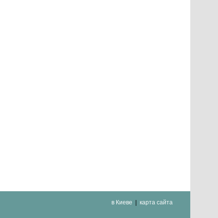
в Киеве
карта сайта