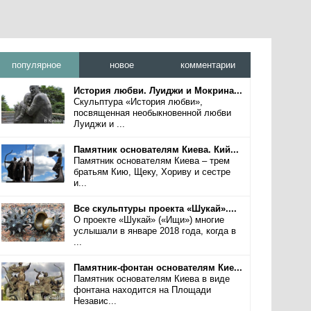
популярное
новое
комментарии
История любви. Луиджи и Мокрина...
Скульптура «История любви»,
посвященная необыкновенной любви
Луиджи и ...
Памятник основателям Киева. Кий...
Памятник основателям Киева – трем
братьям Кию, Щеку, Хориву и сестре
и...
Все скульптуры проекта «Шукай»....
О проекте «Шукай» («Ищи») многие
услышали в январе 2018 года, когда в
...
Памятник-фонтан основателям Кие...
Памятник основателям Киева в виде
фонтана находится на Площади
Независ...