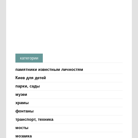
категории
памятники известным личностям
Киев для детей
парки, сады
музеи
храмы
фонтаны
транспорт, техника
мосты
мозаика