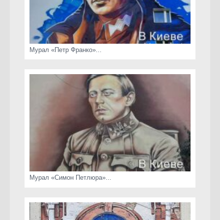
Мурал «Петр Франко»...
Мурал «Симон Петлюра»...