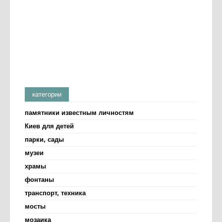
категории
памятники известным личностям
Киев для детей
парки, сады
музеи
храмы
фонтаны
транспорт, техника
мосты
мозаика