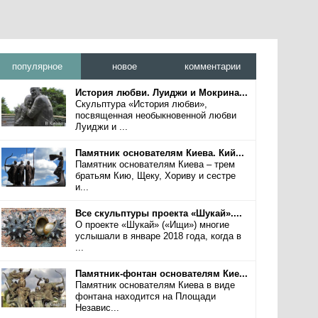
популярное
новое
комментарии
История любви. Луиджи и Мокрина...
Скульптура «История любви»,
посвященная необыкновенной любви
Луиджи и ...
Памятник основателям Киева. Кий...
Памятник основателям Киева – трем
братьям Кию, Щеку, Хориву и сестре
и...
Все скульптуры проекта «Шукай»....
О проекте «Шукай» («Ищи») многие
услышали в январе 2018 года, когда в
...
Памятник-фонтан основателям Кие...
Памятник основателям Киева в виде
фонтана находится на Площади
Независ...