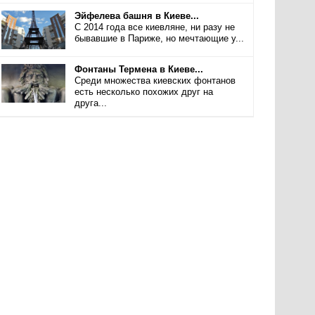
Эйфелева башня в Киеве...
С 2014 года все киевляне, ни разу не
бывавшие в Париже, но мечтающие у...
Фонтаны Термена в Киеве...
Среди множества киевских фонтанов
есть несколько похожих друг на
друга...