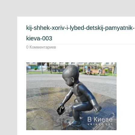
kij-shhek-xoriv-i-lybed-detskij-pamyatni
kieva-003
0 Комментариев