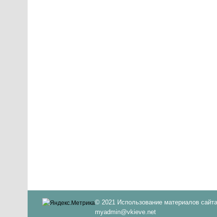
© 2021 Использование материалов сайта
myadmin@vkieve.net