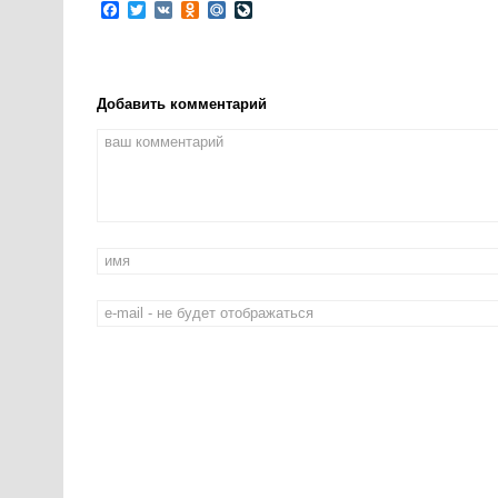
Facebook
Twitter
VK
Odnoklassniki
Mail.Ru
LiveJournal
Добавить комментарий