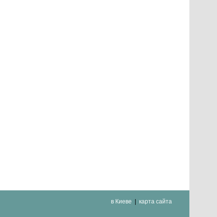
в Киеве
карта сайта