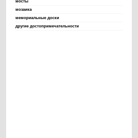
мосты
мозаика
мемориальные доски
другие достопримечательности