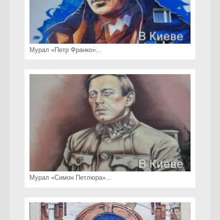
Мурал «Петр Франко»...
Мурал «Симон Петлюра»...