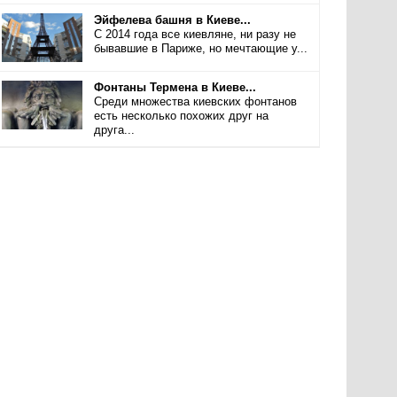
Эйфелева башня в Киеве...
С 2014 года все киевляне, ни разу не
бывавшие в Париже, но мечтающие у...
Фонтаны Термена в Киеве...
Среди множества киевских фонтанов
есть несколько похожих друг на
друга...