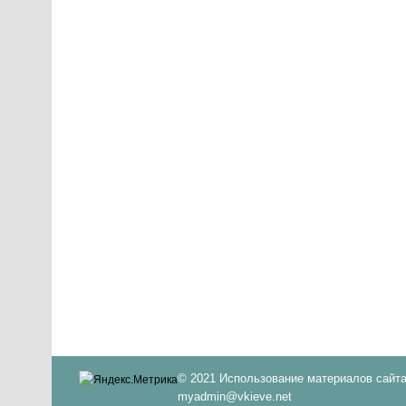
© 2021 Использование материалов сайта
myadmin@vkieve.net