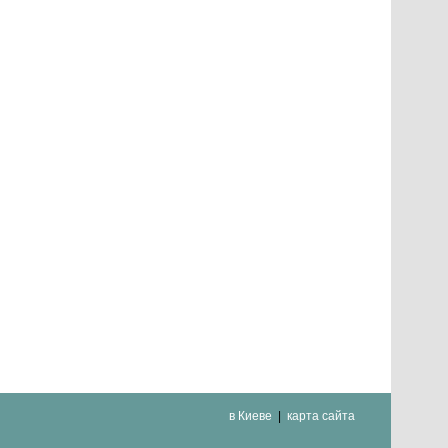
в Киеве
карта сайта