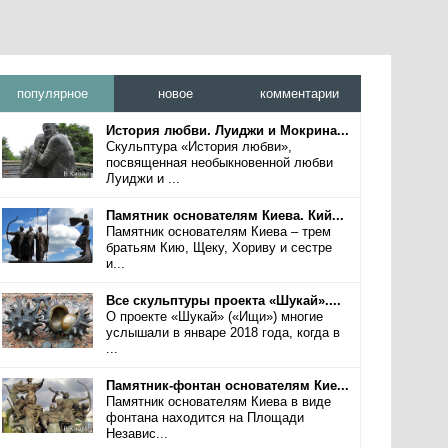
популярное
новое
комментарии
История любви. Луиджи и Мокрина...
Скульптура «История любви»,
посвященная необыкновенной любви
Луиджи и ...
Памятник основателям Киева. Кий...
Памятник основателям Киева – трем
братьям Кию, Щеку, Хориву и сестре
и...
Все скульптуры проекта «Шукай»....
О проекте «Шукай» («Ищи») многие
услышали в январе 2018 года, когда в
...
Памятник-фонтан основателям Кие...
Памятник основателям Киева в виде
фонтана находится на Площади
Независ...