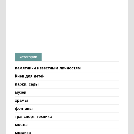
категории
памятники известным личностям
Киев для детей
парки, сады
музеи
храмы
фонтаны
транспорт, техника
мосты
мозаика