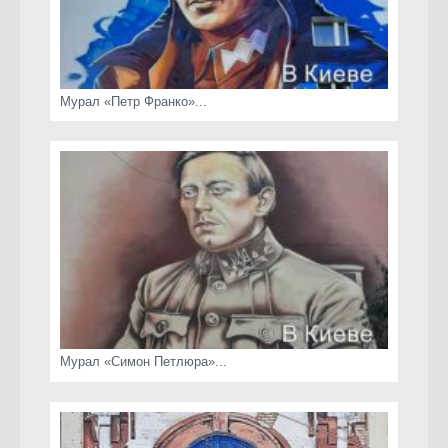
Мурал «Петр Франко»...
Мурал «Симон Петлюра»...