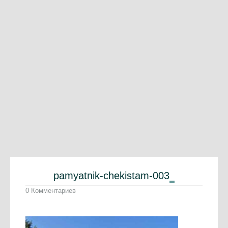
pamyatnik-chekistam-003
0 Комментариев