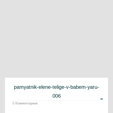
pamyatnik-elene-telige-v-babem-yaru-
006
0 Комментариев