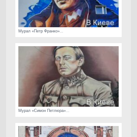
Мурал «Петр Франко»...
Мурал «Симон Петлюра»...