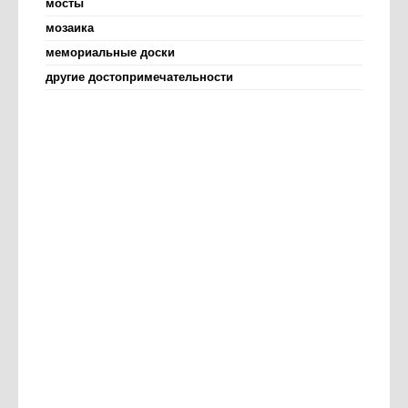
мосты
мозаика
мемориальные доски
другие достопримечательности