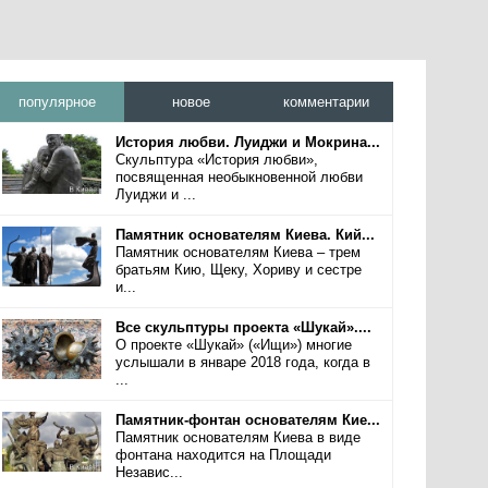
популярное
новое
комментарии
История любви. Луиджи и Мокрина...
Скульптура «История любви»,
посвященная необыкновенной любви
Луиджи и ...
Памятник основателям Киева. Кий...
Памятник основателям Киева – трем
братьям Кию, Щеку, Хориву и сестре
и...
Все скульптуры проекта «Шукай»....
О проекте «Шукай» («Ищи») многие
услышали в январе 2018 года, когда в
...
Памятник-фонтан основателям Кие...
Памятник основателям Киева в виде
фонтана находится на Площади
Независ...