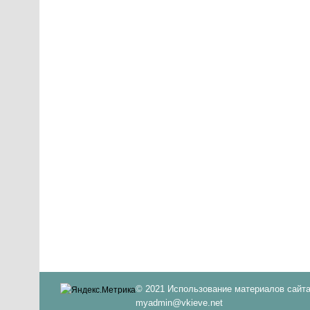
© 2021 Использование материалов сайта
myadmin@vkieve.net