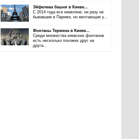
Эйфелева башня в Киеве...
С 2014 года все киевляне, ни разу не
бывавшие в Париже, но мечтающие у...
Фонтаны Термена в Киеве...
Среди множества киевских фонтанов
есть несколько похожих друг на
друга...