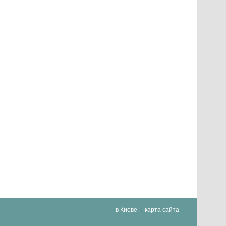
в Киеве
карта сайта