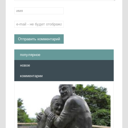
популярное
новое
комментарии