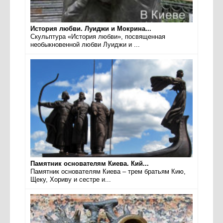
История любви. Луиджи и Мокрина...
Скульптура «История любви», посвященная
необыкновенной любви Луиджи и ...
Памятник основателям Киева. Кий...
Памятник основателям Киева – трем братьям Кию,
Щеку, Хориву и сестре и...