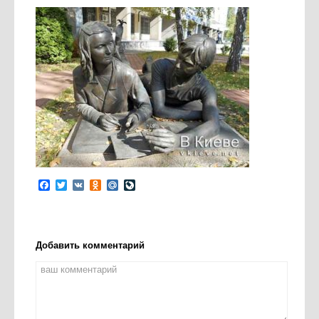
Facebook
Twitter
VK
Odnoklassniki
Mail.Ru
LiveJournal
Добавить комментарий