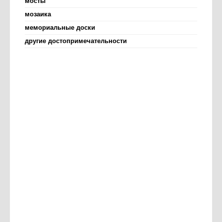
мосты
мозаика
мемориальные доски
другие достопримечательности