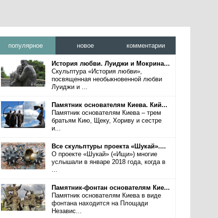
популярное
новое
комментарии
История любви. Луиджи и Мокрина...
Скульптура «История любви»,
посвященная необыкновенной любви
Луиджи и ...
Памятник основателям Киева. Кий...
Памятник основателям Киева – трем
братьям Кию, Щеку, Хориву и сестре
и...
Все скульптуры проекта «Шукай»....
О проекте «Шукай» («Ищи») многие
услышали в январе 2018 года, когда в
...
Памятник-фонтан основателям Кие...
Памятник основателям Киева в виде
фонтана находится на Площади
Независ...