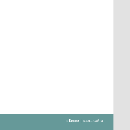
в Киеве
карта сайта