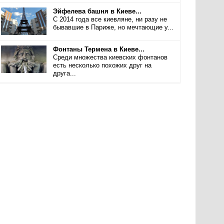
Эйфелева башня в Киеве...
С 2014 года все киевляне, ни разу не
бывавшие в Париже, но мечтающие у...
Фонтаны Термена в Киеве...
Среди множества киевских фонтанов
есть несколько похожих друг на
друга...