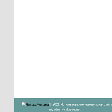
© 2021 Использование материалов сайта
myadmin@vkieve.net