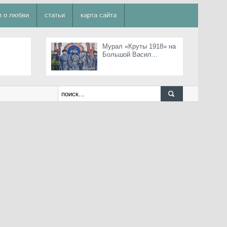
в о любви
статьи
карта сайта
Мурал «Круты 1918» на
Большой Васил...