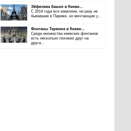
Эйфелева башня в Киеве...
С 2014 года все киевляне, ни разу не
бывавшие в Париже, но мечтающие у...
Фонтаны Термена в Киеве...
Среди множества киевских фонтанов
есть несколько похожих друг на
друга...