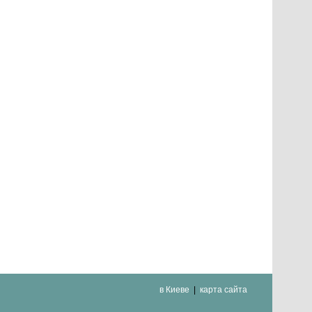
в Киеве
карта сайта