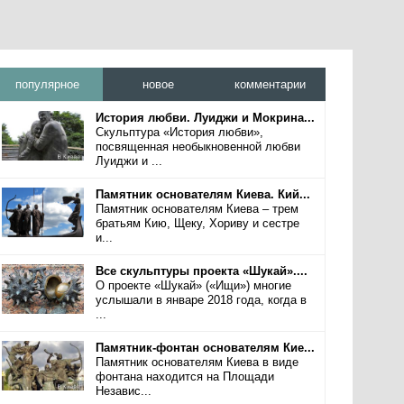
популярное
новое
комментарии
История любви. Луиджи и Мокрина...
Скульптура «История любви»,
посвященная необыкновенной любви
Луиджи и ...
Памятник основателям Киева. Кий...
Памятник основателям Киева – трем
братьям Кию, Щеку, Хориву и сестре
и...
Все скульптуры проекта «Шукай»....
О проекте «Шукай» («Ищи») многие
услышали в январе 2018 года, когда в
...
Памятник-фонтан основателям Кие...
Памятник основателям Киева в виде
фонтана находится на Площади
Независ...