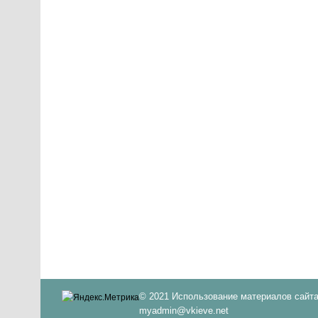
© 2021 Использование материалов сайта
myadmin@vkieve.net