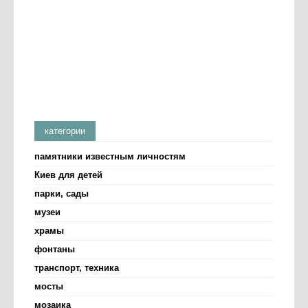
категории
памятники известным личностям
Киев для детей
парки, сады
музеи
храмы
фонтаны
транспорт, техника
мосты
мозаика