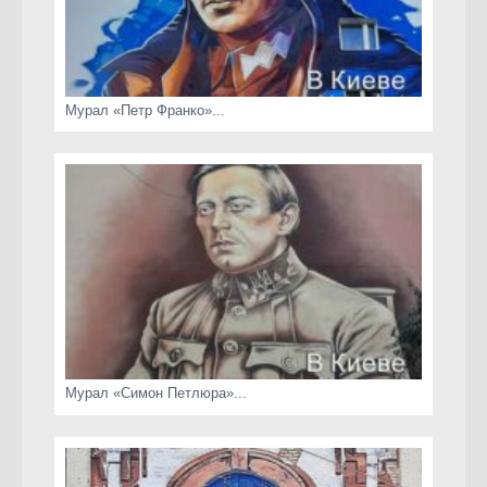
Мурал «Петр Франко»...
Мурал «Симон Петлюра»...