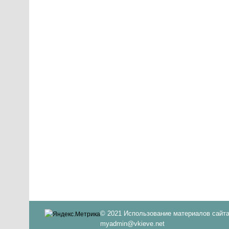
© 2021 Использование материалов сайта
myadmin@vkieve.net