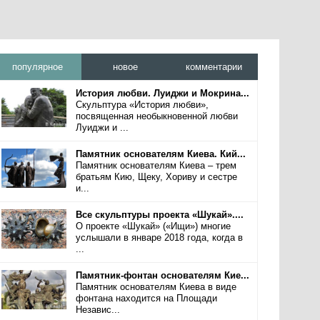
популярное
новое
комментарии
История любви. Луиджи и Мокрина...
Скульптура «История любви»,
посвященная необыкновенной любви
Луиджи и ...
Памятник основателям Киева. Кий...
Памятник основателям Киева – трем
братьям Кию, Щеку, Хориву и сестре
и...
Все скульптуры проекта «Шукай»....
О проекте «Шукай» («Ищи») многие
услышали в январе 2018 года, когда в
...
Памятник-фонтан основателям Кие...
Памятник основателям Киева в виде
фонтана находится на Площади
Независ...