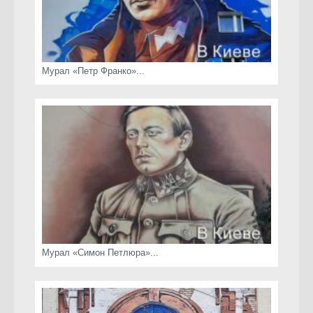
Мурал «Петр Франко»...
Мурал «Симон Петлюра»...