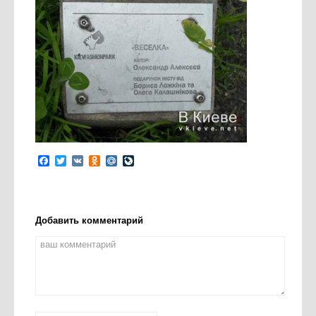
Facebook
Twitter
VK
Odnoklassniki
Mail.Ru
LiveJournal
Добавить комментарий