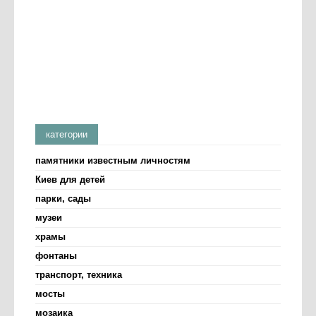
категории
памятники известным личностям
Киев для детей
парки, сады
музеи
храмы
фонтаны
транспорт, техника
мосты
мозаика