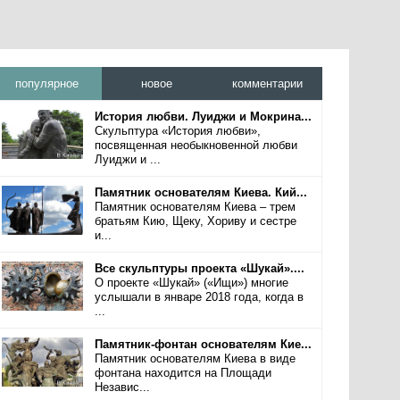
популярное
новое
комментарии
История любви. Луиджи и Мокрина...
Скульптура «История любви»,
посвященная необыкновенной любви
Луиджи и ...
Памятник основателям Киева. Кий...
Памятник основателям Киева – трем
братьям Кию, Щеку, Хориву и сестре
и...
Все скульптуры проекта «Шукай»....
О проекте «Шукай» («Ищи») многие
услышали в январе 2018 года, когда в
...
Памятник-фонтан основателям Кие...
Памятник основателям Киева в виде
фонтана находится на Площади
Независ...