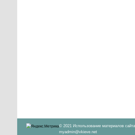
© 2021 Использование материалов сайта
myadmin@vkieve.net