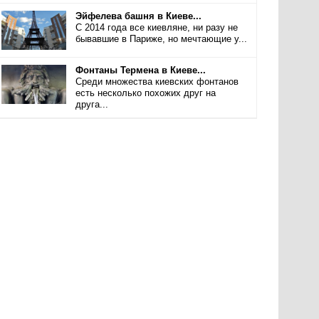
Эйфелева башня в Киеве...
С 2014 года все киевляне, ни разу не
бывавшие в Париже, но мечтающие у...
Фонтаны Термена в Киеве...
Среди множества киевских фонтанов
есть несколько похожих друг на
друга...