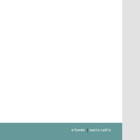
в Киеве
карта сайта