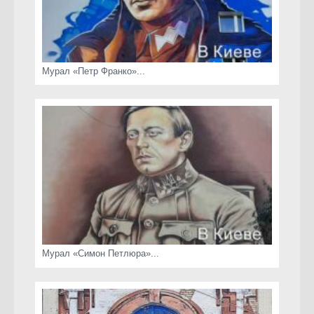
Мурал «Петр Франко»...
Мурал «Симон Петлюра»...