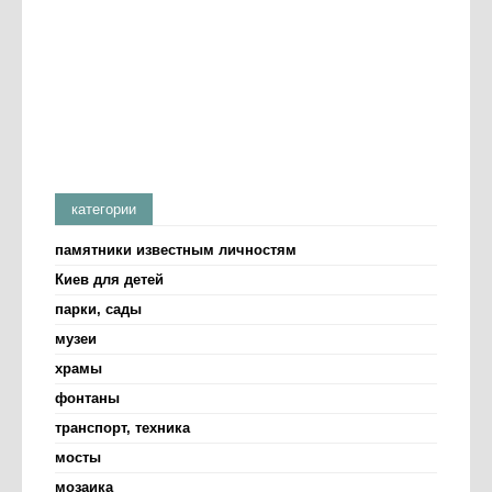
категории
памятники известным личностям
Киев для детей
парки, сады
музеи
храмы
фонтаны
транспорт, техника
мосты
мозаика