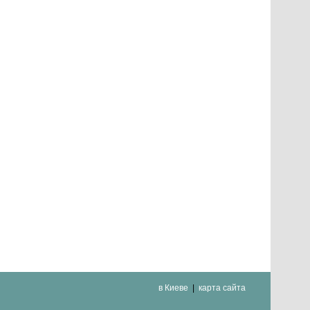
в Киеве
карта сайта