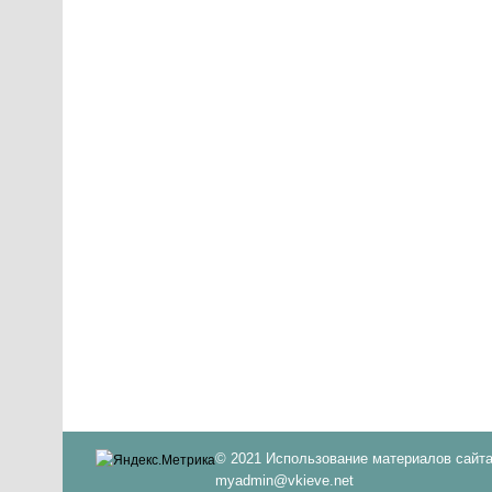
© 2021 Использование материалов сайта
myadmin@vkieve.net