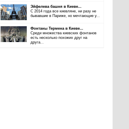
Эйфелева башня в Киеве...
С 2014 года все киевляне, ни разу не
бывавшие в Париже, но мечтающие у...
Фонтаны Термена в Киеве...
Среди множества киевских фонтанов
есть несколько похожих друг на
друга...