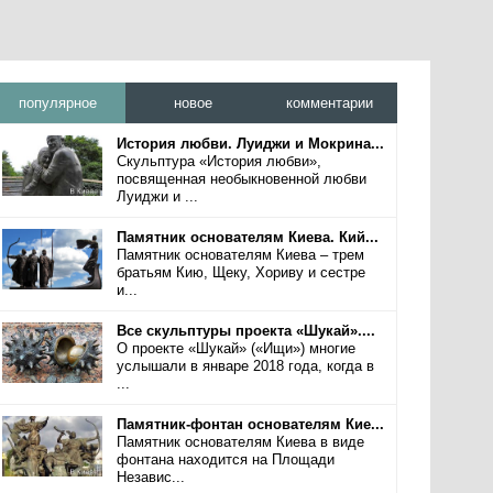
популярное
новое
комментарии
История любви. Луиджи и Мокрина...
Скульптура «История любви»,
посвященная необыкновенной любви
Луиджи и ...
Памятник основателям Киева. Кий...
Памятник основателям Киева – трем
братьям Кию, Щеку, Хориву и сестре
и...
Все скульптуры проекта «Шукай»....
О проекте «Шукай» («Ищи») многие
услышали в январе 2018 года, когда в
...
Памятник-фонтан основателям Кие...
Памятник основателям Киева в виде
фонтана находится на Площади
Независ...