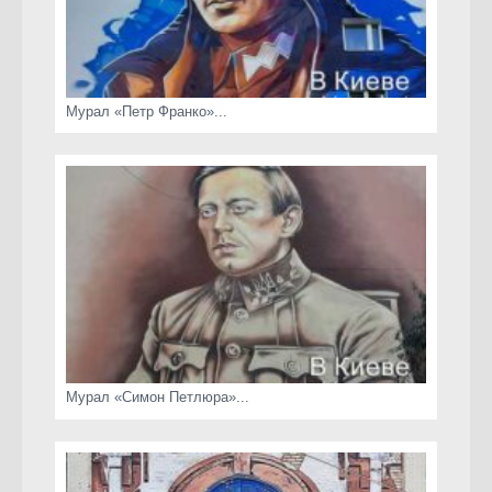
Мурал «Петр Франко»...
Мурал «Симон Петлюра»...