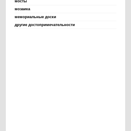
мосты
мозаика
мемориальные доски
другие достопримечательности