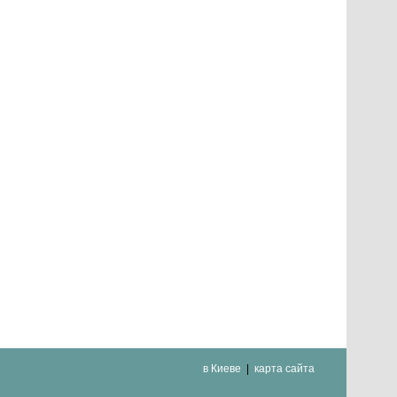
в Киеве
карта сайта