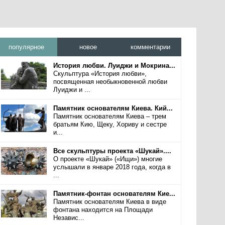
популярное
новое
комментарии
История любви. Луиджи и Мокрина...
Скульптура «История любви»,
посвященная необыкновенной любви
Луиджи и ...
Памятник основателям Киева. Кий...
Памятник основателям Киева – трем
братьям Кию, Щеку, Хориву и сестре
и...
Все скульптуры проекта «Шукай»....
О проекте «Шукай» («Ищи») многие
услышали в январе 2018 года, когда в
...
Памятник-фонтан основателям Кие...
Памятник основателям Киева в виде
фонтана находится на Площади
Независ...