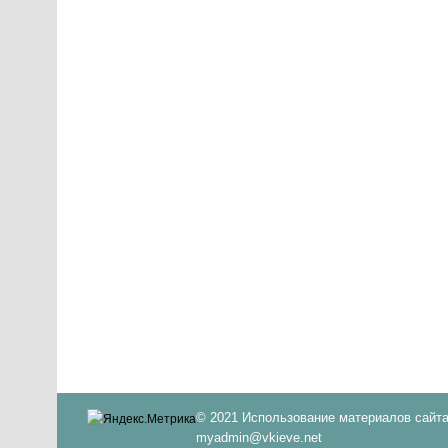
© 2021 Использование материалов сайта
myadmin@vkieve.net