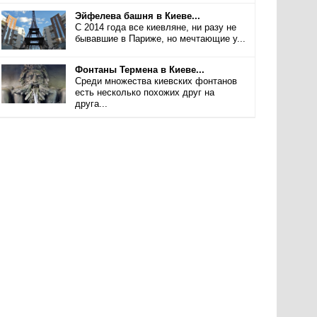
Эйфелева башня в Киеве...
С 2014 года все киевляне, ни разу не
бывавшие в Париже, но мечтающие у...
Фонтаны Термена в Киеве...
Среди множества киевских фонтанов
есть несколько похожих друг на
друга...