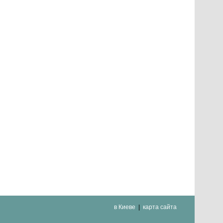
в Киеве
карта сайта