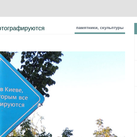
фотографируются
памятники, скульптуры