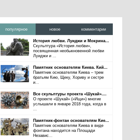
популярное
новое
комментарии
История любви. Луиджи и Мокрина...
Скульптура «История любви»,
посвященная необыкновенной любви
Луиджи и ...
Памятник основателям Киева. Кий...
Памятник основателям Киева – трем
братьям Кию, Щеку, Хориву и сестре
и...
Все скульптуры проекта «Шукай»....
О проекте «Шукай» («Ищи») многие
услышали в январе 2018 года, когда в
...
Памятник-фонтан основателям Кие...
Памятник основателям Киева в виде
фонтана находится на Площади
Независ...