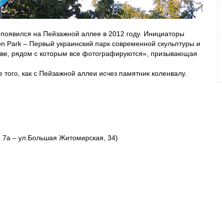
 появился на Пейзажной аллее в 2012 году. Инициаторы
on Park – Первый украинский парк современной скульптуры и
иеве, рядом с которым все фотографируются», призывающая
 того, как с Пейзажной аллеи исчез памятник коленвалу.
 7а – ул.Большая Житомирская, 34)