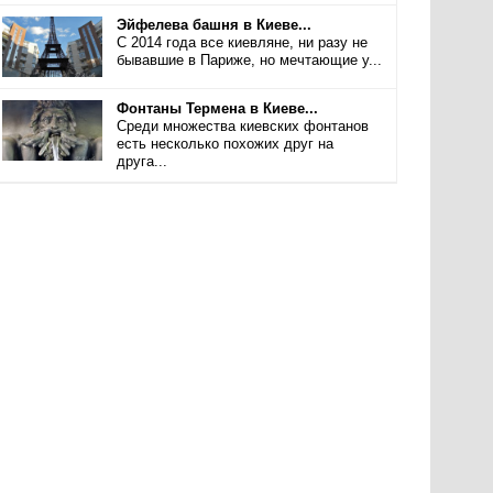
Эйфелева башня в Киеве...
С 2014 года все киевляне, ни разу не
бывавшие в Париже, но мечтающие у...
Фонтаны Термена в Киеве...
Среди множества киевских фонтанов
есть несколько похожих друг на
друга...