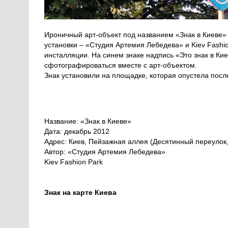
Ироничный арт-объект под названием «Знак в Киеве»
установки – «Студия Артемия Лебедева» и Kiev Fashi
инсталляции. На синем знаке надпись «Это знак в К
сфотографироваться вместе с арт-объектом.
Знак установили на площадке, которая опустела после
Название: «Знак в Киеве»
Дата: декабрь 2012
Адрес: Киев, Пейзажная аллея (Десятинный переулок,
Автор: «Студия Артемия Лебедева»
Kiev Fashion Park
Знак на карте Киева