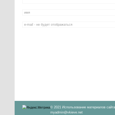
© 2021 Использование материалов сайта
myadmin@vkieve.net