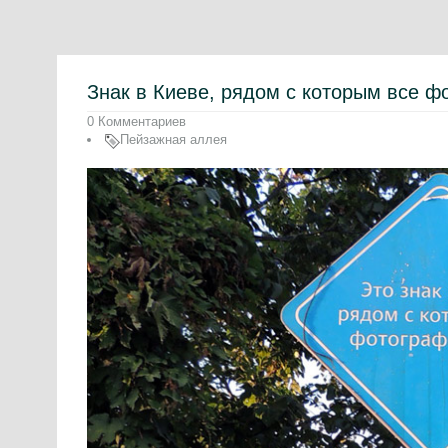
Знак в Киеве, рядом с которым все 
0 Комментариев
Пейзажная аллея