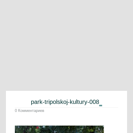
park-tripolskoj-kultury-008
0 Комментариев