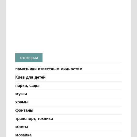
категории
памятники известным личностям
Киев для детей
парки, сады
музеи
храмы
фонтаны
транспорт, техника
мосты
мозаика