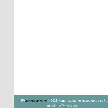
© 2021 Использование материалов сайта
myadmin@vkieve.net