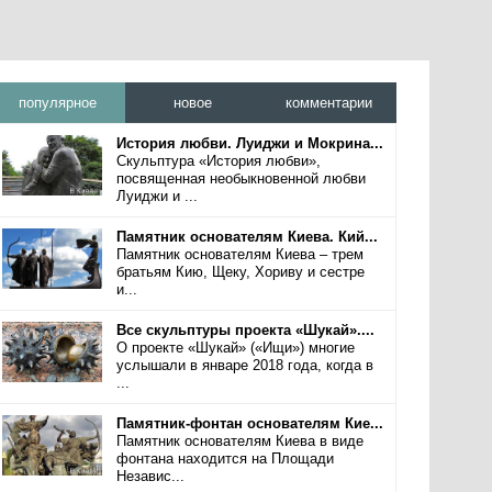
популярное
новое
комментарии
История любви. Луиджи и Мокрина...
Скульптура «История любви»,
посвященная необыкновенной любви
Луиджи и ...
Памятник основателям Киева. Кий...
Памятник основателям Киева – трем
братьям Кию, Щеку, Хориву и сестре
и...
Все скульптуры проекта «Шукай»....
О проекте «Шукай» («Ищи») многие
услышали в январе 2018 года, когда в
...
Памятник-фонтан основателям Кие...
Памятник основателям Киева в виде
фонтана находится на Площади
Независ...