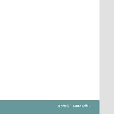
в Киеве
карта сайта