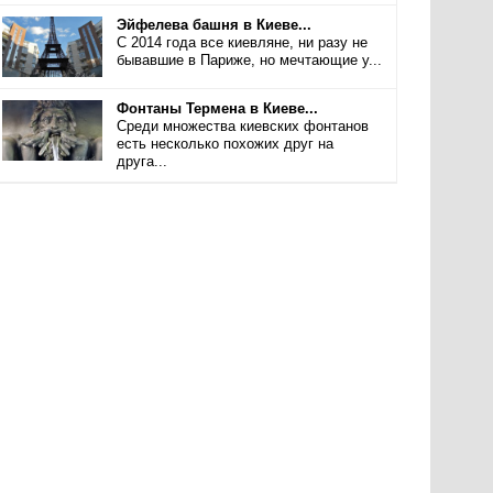
Эйфелева башня в Киеве...
С 2014 года все киевляне, ни разу не
бывавшие в Париже, но мечтающие у...
Фонтаны Термена в Киеве...
Среди множества киевских фонтанов
есть несколько похожих друг на
друга...