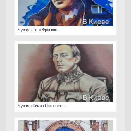
Мурал «Петр Франко»...
Мурал «Симон Петлюра»...