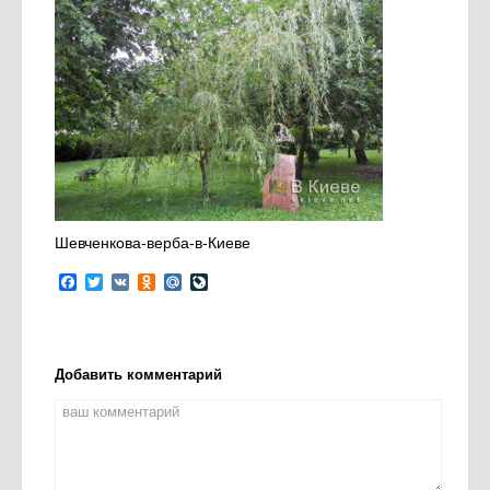
Шевченкова-верба-в-Киеве
Facebook
Twitter
VK
Odnoklassniki
Mail.Ru
LiveJournal
Добавить комментарий