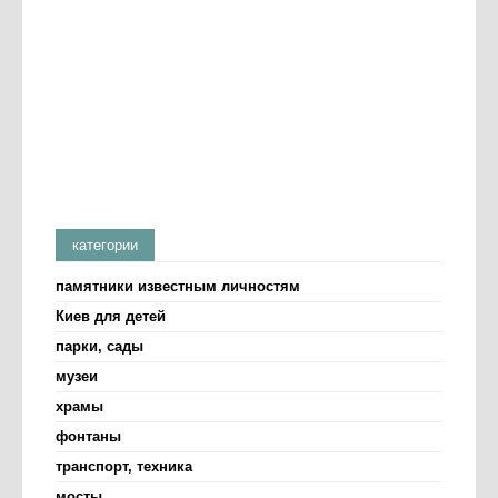
категории
памятники известным личностям
Киев для детей
парки, сады
музеи
храмы
фонтаны
транспорт, техника
мосты