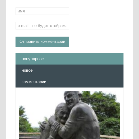
популярное
новое
комментарии