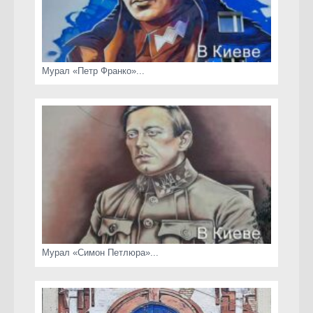
Мурал «Петр Франко»...
Мурал «Симон Петлюра»...