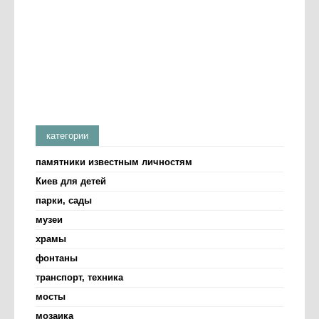
категории
памятники известным личностям
Киев для детей
парки, сады
музеи
храмы
фонтаны
транспорт, техника
мосты
мозаика