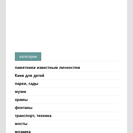
категории
памятники известным личностям
Киев для детей
парки, сады
музеи
храмы
фонтаны
транспорт, техника
мосты
мозаика