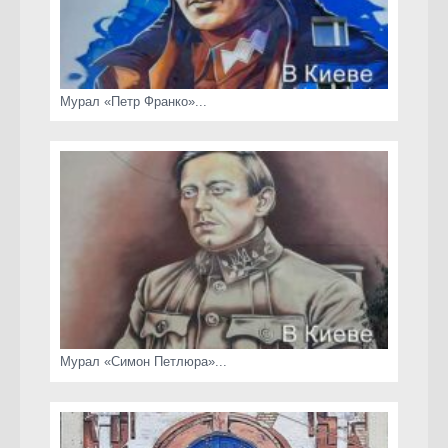
Мурал «Петр Франко»...
Мурал «Симон Петлюра»...