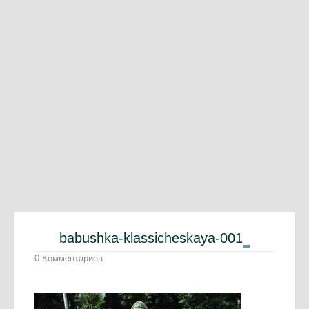
babushka-klassicheskaya-001
0 Комментариев