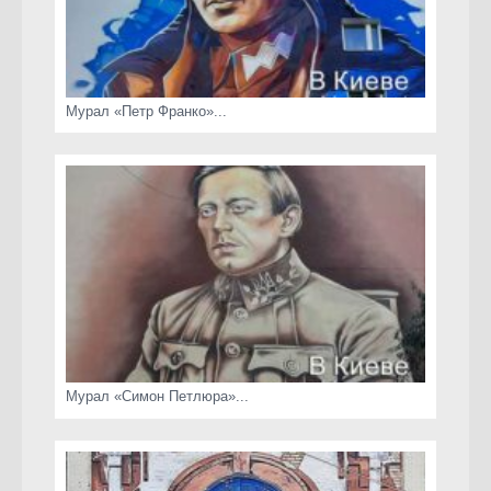
Мурал «Петр Франко»...
Мурал «Симон Петлюра»...