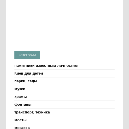
категории
памятники известным личностям
Киев для детей
парки, сады
музеи
храмы
фонтаны
транспорт, техника
мосты
мозаика