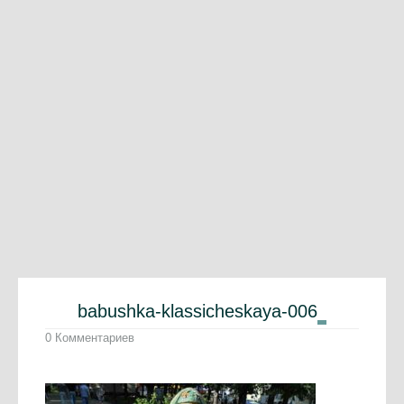
babushka-klassicheskaya-006
0 Комментариев