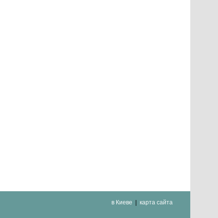
в Киеве
карта сайта