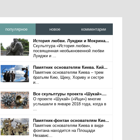
популярное
новое
комментарии
История любви. Луиджи и Мокрина...
Скульптура «История любви»,
посвященная необыкновенной любви
Луиджи и ...
Памятник основателям Киева. Кий...
Памятник основателям Киева – трем
братьям Кию, Щеку, Хориву и сестре
и...
Все скульптуры проекта «Шукай»....
О проекте «Шукай» («Ищи») многие
услышали в январе 2018 года, когда в
...
Памятник-фонтан основателям Кие...
Памятник основателям Киева в виде
фонтана находится на Площади
Независ...