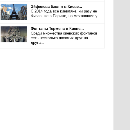
Эйфелева башня в Киеве...
С 2014 года все киевляне, ни разу не
бывавшие в Париже, но мечтающие у...
Фонтаны Термена в Киеве...
Среди множества киевских фонтанов
есть несколько похожих друг на
друга...