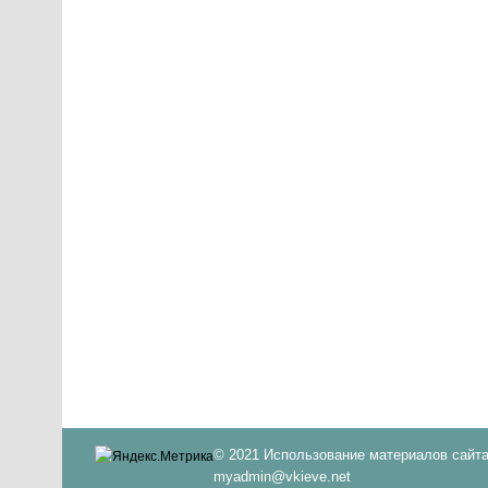
© 2021 Использование материалов сайта
myadmin@vkieve.net