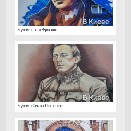
Мурал «Петр Франко»...
Мурал «Симон Петлюра»...