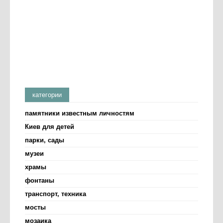
категории
памятники известным личностям
Киев для детей
парки, сады
музеи
храмы
фонтаны
транспорт, техника
мосты
мозаика