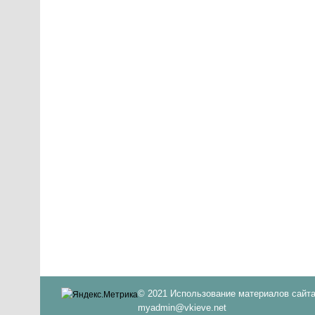
© 2021 Использование материалов сайта
myadmin@vkieve.net