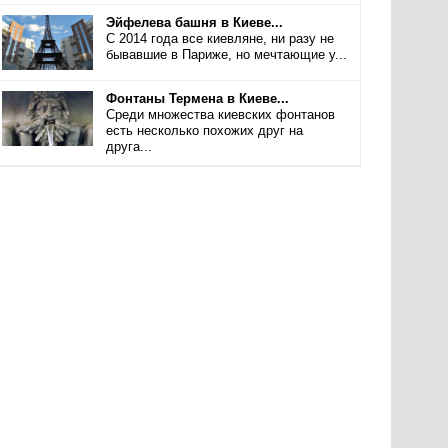
Эйфелева башня в Киеве...
С 2014 года все киевляне, ни разу не
бывавшие в Париже, но мечтающие у...
Фонтаны Термена в Киеве...
Среди множества киевских фонтанов
есть несколько похожих друг на
друга...