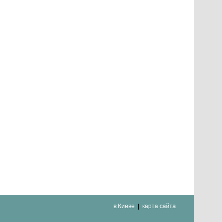
в Киеве
карта сайта