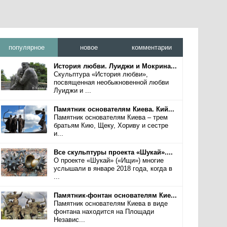
популярное
новое
комментарии
История любви. Луиджи и Мокрина...
Скульптура «История любви»,
посвященная необыкновенной любви
Луиджи и ...
Памятник основателям Киева. Кий...
Памятник основателям Киева – трем
братьям Кию, Щеку, Хориву и сестре
и...
Все скульптуры проекта «Шукай»....
О проекте «Шукай» («Ищи») многие
услышали в январе 2018 года, когда в
...
Памятник-фонтан основателям Кие...
Памятник основателям Киева в виде
фонтана находится на Площади
Независ...