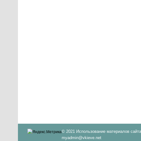
© 2021 Использование материалов сайта
myadmin@vkieve.net