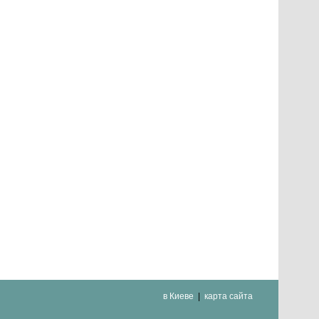
в Киеве
карта сайта