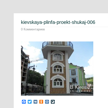
kievskaya-plinfa-proekt-shukaj-006
0 Комментариев
Facebook
Twitter
VK
Odnoklassniki
Mail.Ru
LiveJournal