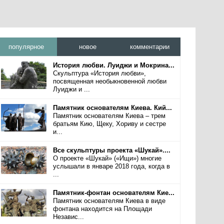
популярное
новое
комментарии
История любви. Луиджи и Мокрина...
Скульптура «История любви»,
посвященная необыкновенной любви
Луиджи и ...
Памятник основателям Киева. Кий...
Памятник основателям Киева – трем
братьям Кию, Щеку, Хориву и сестре
и...
Все скульптуры проекта «Шукай»....
О проекте «Шукай» («Ищи») многие
услышали в январе 2018 года, когда в
...
Памятник-фонтан основателям Кие...
Памятник основателям Киева в виде
фонтана находится на Площади
Независ...