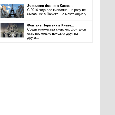
Эйфелева башня в Киеве...
С 2014 года все киевляне, ни разу не
бывавшие в Париже, но мечтающие у...
Фонтаны Термена в Киеве...
Среди множества киевских фонтанов
есть несколько похожих друг на
друга...