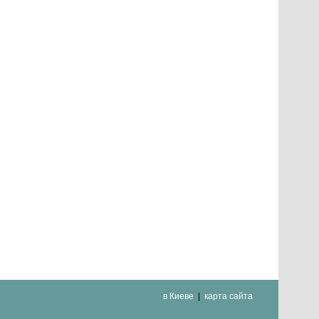
в Киеве
карта сайта