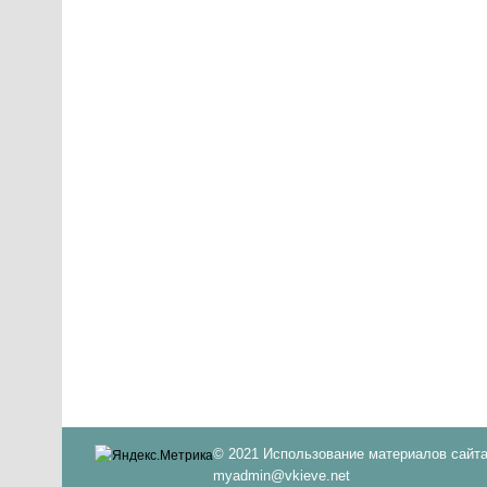
© 2021 Использование материалов сайта
myadmin@vkieve.net