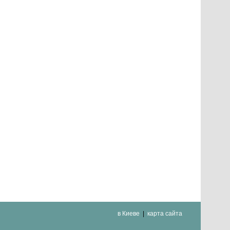
в Киеве
карта сайта