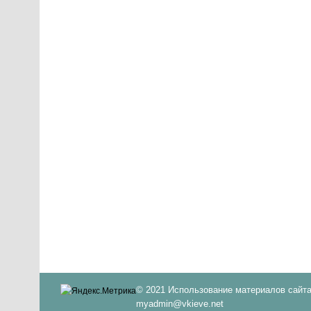
© 2021 Использование материалов сайта
myadmin@vkieve.net