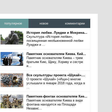
популярное
новое
комментарии
История любви. Луиджи и Мокрина...
Скульптура «История любви»,
посвященная необыкновенной любви
Луиджи и ...
Памятник основателям Киева. Кий...
Памятник основателям Киева – трем
братьям Кию, Щеку, Хориву и сестре
и...
Все скульптуры проекта «Шукай»....
О проекте «Шукай» («Ищи») многие
услышали в январе 2018 года, когда в
...
Памятник-фонтан основателям Кие...
Памятник основателям Киева в виде
фонтана находится на Площади
Независ...