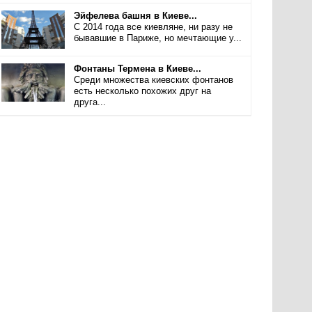
Эйфелева башня в Киеве...
С 2014 года все киевляне, ни разу не
бывавшие в Париже, но мечтающие у...
Фонтаны Термена в Киеве...
Среди множества киевских фонтанов
есть несколько похожих друг на
друга...