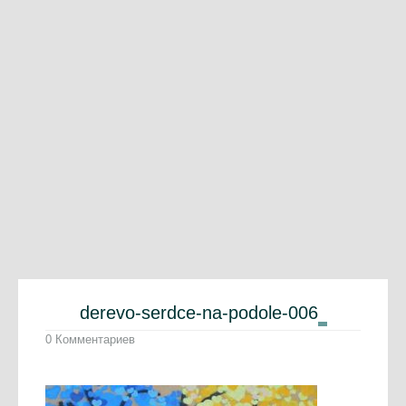
derevo-serdce-na-podole-006
0 Комментариев