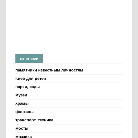
категории
памятники известным личностям
Киев для детей
парки, сады
музеи
храмы
фонтаны
транспорт, техника
мосты
мозаика