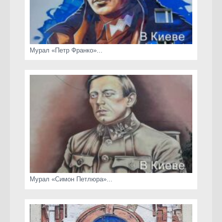
Мурал «Петр Франко»...
Мурал «Симон Петлюра»...