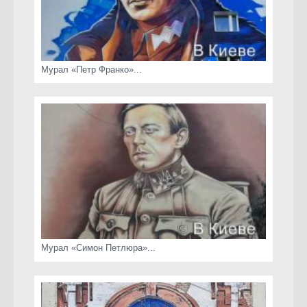
Мурал «Петр Франко»...
Мурал «Симон Петлюра»...