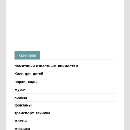
категории
памятники известным личностям
Киев для детей
парки, сады
музеи
храмы
фонтаны
транспорт, техника
мосты
мозаика