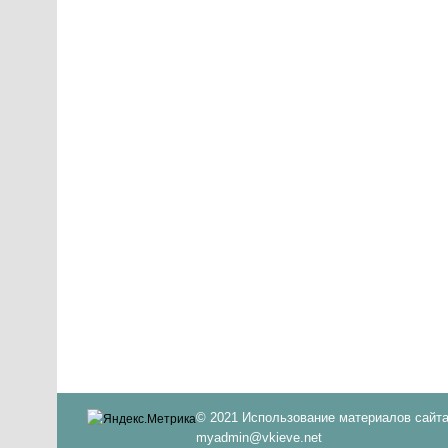
© 2021 Использование материалов сайта
myadmin@vkieve.net