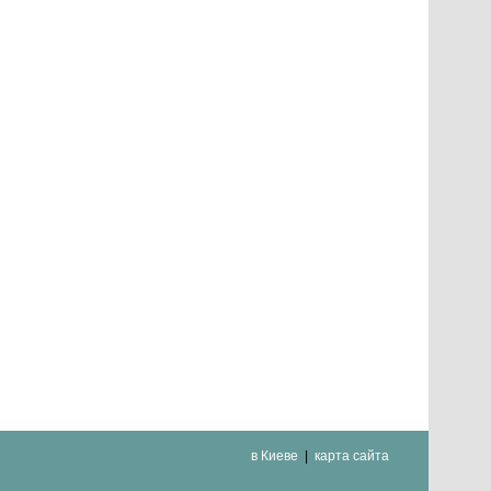
в Киеве
карта сайта