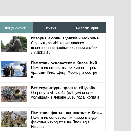
популярное
новое
комментарии
История любви. Луиджи и Мокрина...
Скульптура «История любви»,
посвященная необыкновенной любви
Луиджи и ...
Памятник основателям Киева. Кий...
Памятник основателям Киева – трем
братьям Кию, Щеку, Хориву и сестре
и...
Все скульптуры проекта «Шукай»....
О проекте «Шукай» («Ищи») многие
услышали в январе 2018 года, когда в
...
Памятник-фонтан основателям Кие...
Памятник основателям Киева в виде
фонтана находится на Площади
Независ...