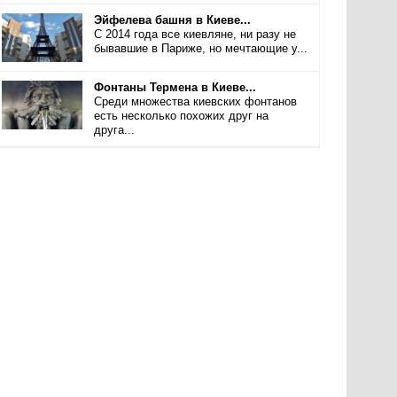
Эйфелева башня в Киеве...
С 2014 года все киевляне, ни разу не
бывавшие в Париже, но мечтающие у...
Фонтаны Термена в Киеве...
Среди множества киевских фонтанов
есть несколько похожих друг на
друга...