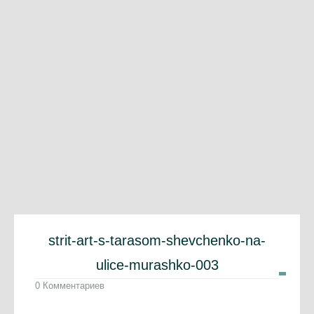
strit-art-s-tarasom-shevchenko-na-
ulice-murashko-003
0 Комментариев