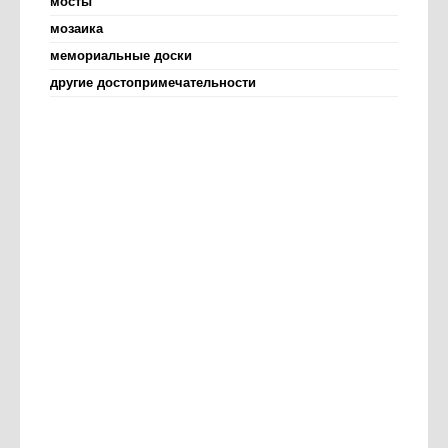
мосты
мозаика
мемориальные доски
другие достопримечательности