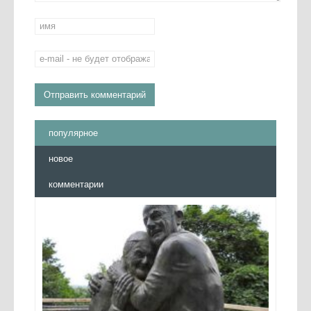
популярное
новое
комментарии