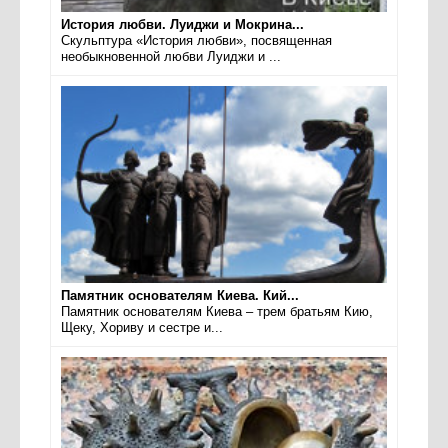
История любви. Луиджи и Мокрина...
Скульптура «История любви», посвященная
необыкновенной любви Луиджи и ...
Памятник основателям Киева. Кий...
Памятник основателям Киева – трем братьям Кию,
Щеку, Хориву и сестре и...