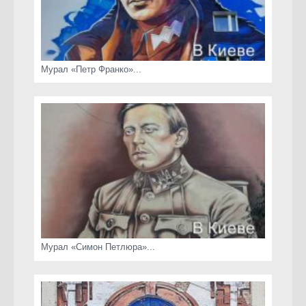
Мурал «Петр Франко»...
Мурал «Симон Петлюра»...