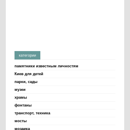
категории
памятники известным личностям
Киев для детей
парки, сады
музеи
храмы
фонтаны
транспорт, техника
мосты
мозаика