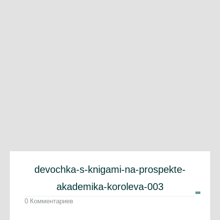
devochka-s-knigami-na-prospekte-
akademika-koroleva-003
0 Комментариев