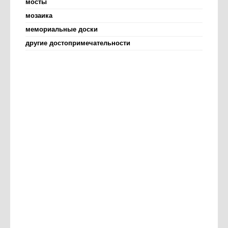
мосты
мозаика
мемориальные доски
другие достопримечательности