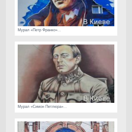
Мурал «Петр Франко»...
Мурал «Симон Петлюра»...