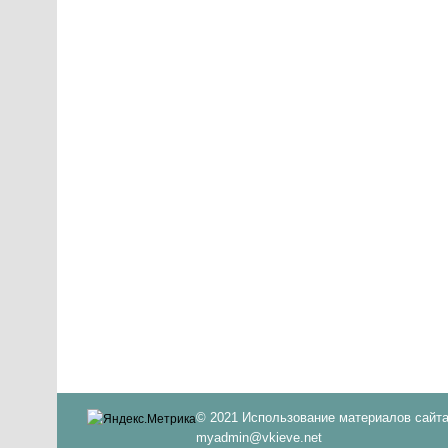
© 2021 Использование материалов сайта
myadmin@vkieve.net