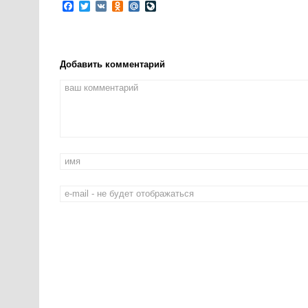
Facebook
Twitter
VK
Odnoklassniki
Mail.Ru
LiveJournal
Добавить комментарий