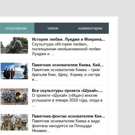
популярное
новое
комментарии
История любви. Луиджи и Мокрина...
Скульптура «История любви»,
посвященная необыкновенной любви
Луиджи и ...
Памятник основателям Киева. Кий...
Памятник основателям Киева – трем
братьям Кию, Щеку, Хориву и сестре
и...
Все скульптуры проекта «Шукай»....
О проекте «Шукай» («Ищи») многие
услышали в январе 2018 года, когда в
...
Памятник-фонтан основателям Кие...
Памятник основателям Киева в виде
фонтана находится на Площади
Независ...