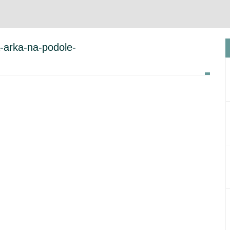
-arka-na-podole-