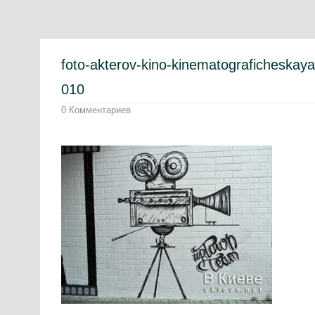
foto-akterov-kino-kinematograficheskaya
010
0 Комментариев