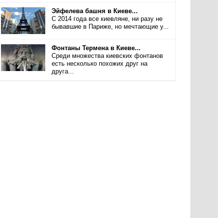
Эйфелева башня в Киеве...
С 2014 года все киевляне, ни разу не
бывавшие в Париже, но мечтающие у...
Фонтаны Термена в Киеве...
Среди множества киевских фонтанов
есть несколько похожих друг на
друга...