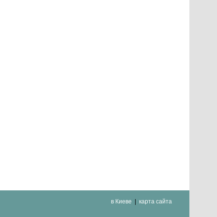
в Киеве
карта сайта