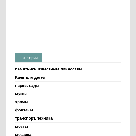
категории
памятники известным личностям
Киев для детей
парки, сады
музеи
храмы
фонтаны
транспорт, техника
мосты
мозаика