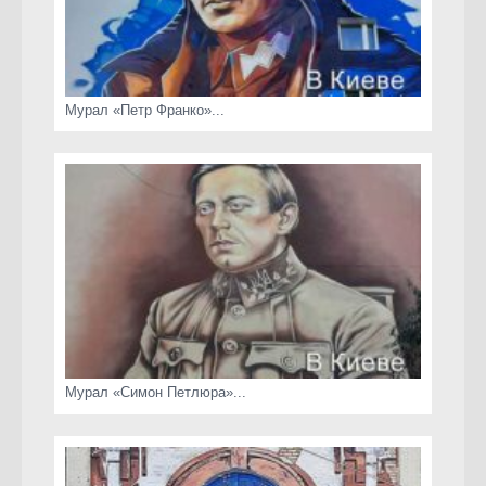
Мурал «Петр Франко»...
Мурал «Симон Петлюра»...