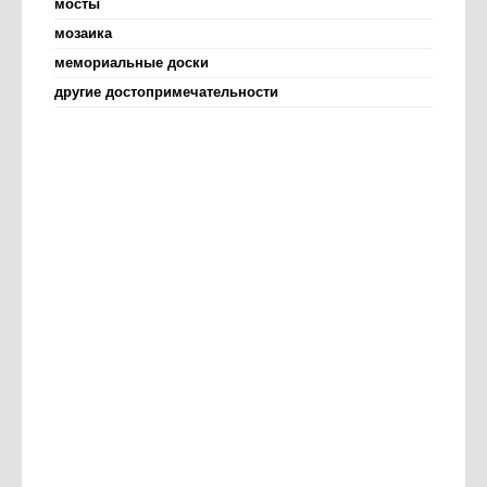
мосты
мозаика
мемориальные доски
другие достопримечательности