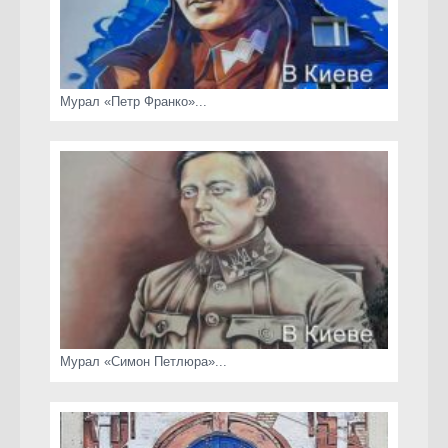
Мурал «Петр Франко»...
Мурал «Симон Петлюра»...