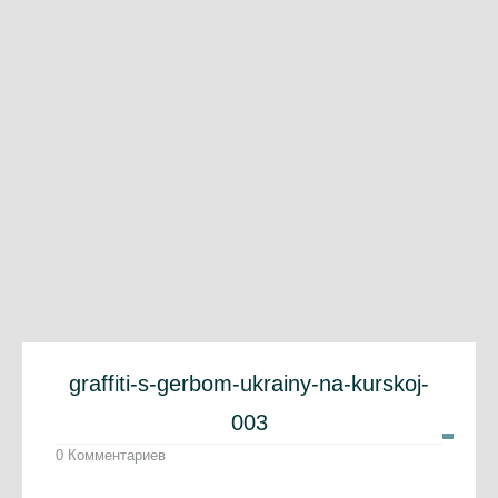
graffiti-s-gerbom-ukrainy-na-kurskoj-
003
0 Комментариев