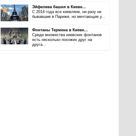
Эйфелева башня в Киеве...
С 2014 года все киевляне, ни разу не
бывавшие в Париже, но мечтающие у...
Фонтаны Термена в Киеве...
Среди множества киевских фонтанов
есть несколько похожих друг на
друга...