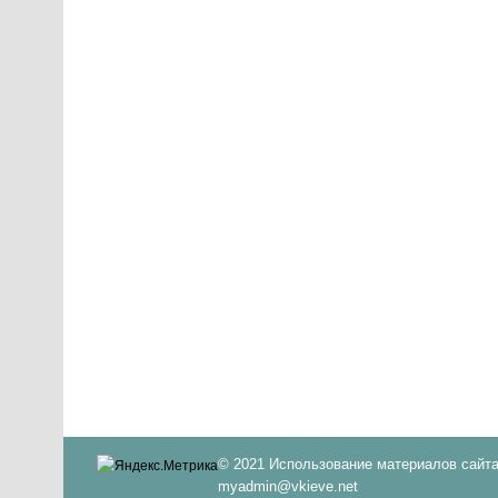
© 2021 Использование материалов сайта
myadmin@vkieve.net