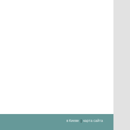
в Киеве
карта сайта