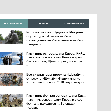
популярное
новое
комментарии
История любви. Луиджи и Мокрина...
Скульптура «История любви»,
посвященная необыкновенной любви
Луиджи и ...
Памятник основателям Киева. Кий...
Памятник основателям Киева – трем
братьям Кию, Щеку, Хориву и сестре
и...
Все скульптуры проекта «Шукай»....
О проекте «Шукай» («Ищи») многие
услышали в январе 2018 года, когда в
...
Памятник-фонтан основателям Кие...
Памятник основателям Киева в виде
фонтана находится на Площади
Независ...