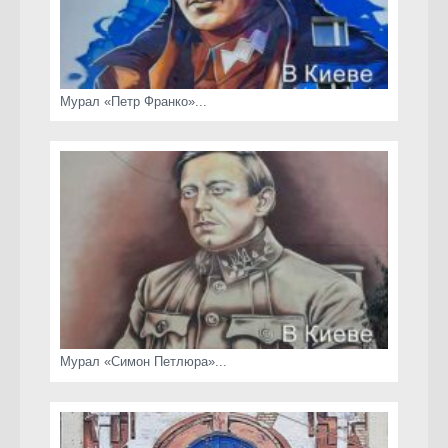
Мурал «Петр Франко»...
Мурал «Симон Петлюра»...