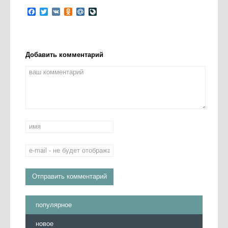
Facebook
Twitter
VK
Odnoklassniki
Mail.Ru
LiveJournal
Добавить комментарий
популярное
новое