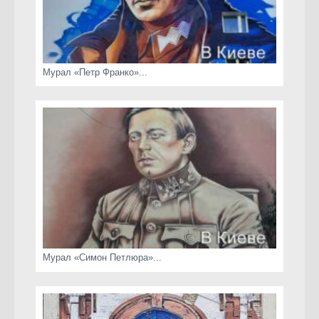
Мурал «Петр Франко»...
Мурал «Симон Петлюра»...