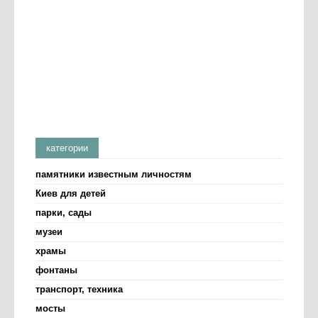
категории
памятники известным личностям
Киев для детей
парки, сады
музеи
храмы
фонтаны
транспорт, техника
мосты