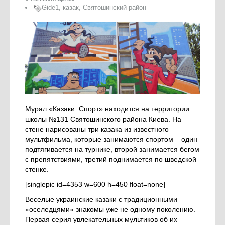
Gide1
,
казак
,
Святошинский район
Мурал «Казаки. Спорт» находится на территории
школы №131 Святошинского района Киева. На
стене нарисованы три казака из известного
мультфильма, которые занимаются спортом – один
подтягивается на турнике, второй занимается бегом
с препятствиями, третий поднимается по шведской
стенке.
[singlepic id=4353 w=600 h=450 float=none]
Веселые украинские казаки с традиционными
«оселедцями» знакомы уже не одному поколению.
Первая серия увлекательных мультиков об их