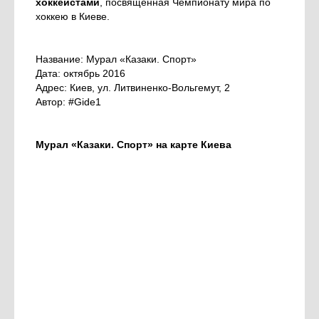
хоккеистами
, посвященная Чемпионату мира по
хоккею в Киеве.
Название: Мурал «Казаки. Спорт»
Дата: октябрь 2016
Адрес: Киев, ул. Литвиненко-Вольгемут, 2
Автор: #Gide1
Мурал «Казаки. Спорт» на карте Киева