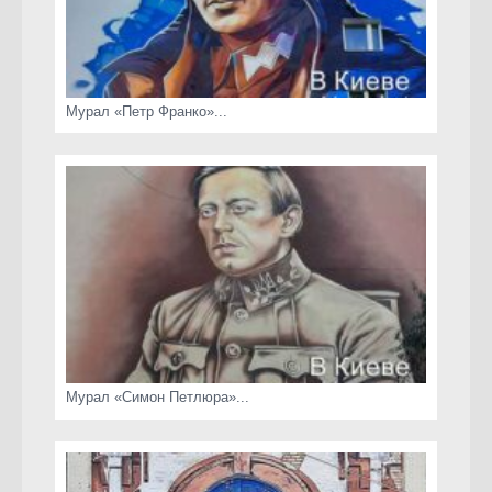
Мурал «Петр Франко»...
Мурал «Симон Петлюра»...