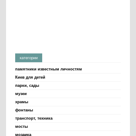
категории
памятники известным личностям
Киев для детей
парки, сады
музеи
храмы
фонтаны
транспорт, техника
мосты
мозаика